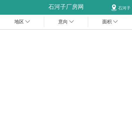
石河子厂房网
石河子
地区
意向
面积