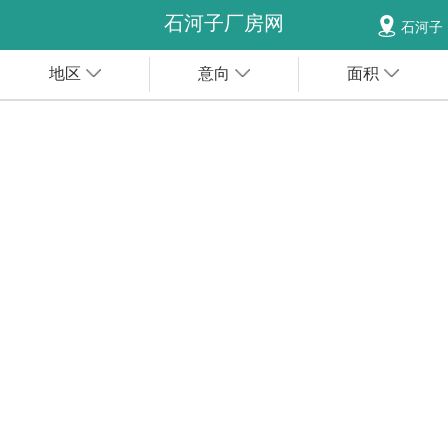
石河子厂房网
石河子
地区
意向
面积