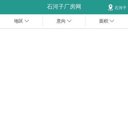
石河子厂房网
石河子
地区
意向
面积