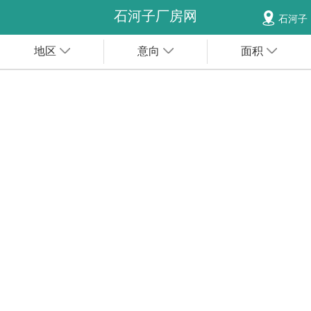
石河子厂房网
石河子
地区
意向
面积