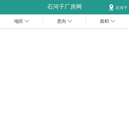
石河子厂房网
石河子
地区
意向
面积